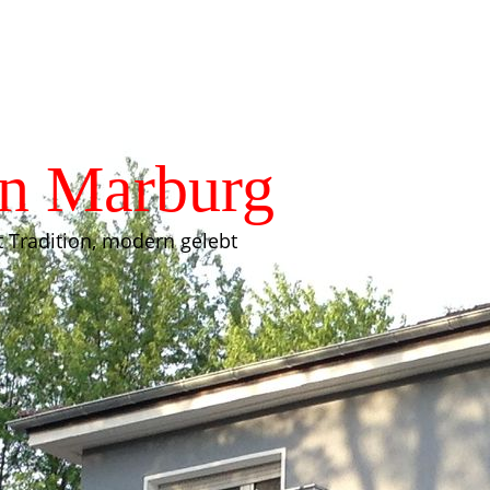
in Marburg
 Tradition, modern gelebt