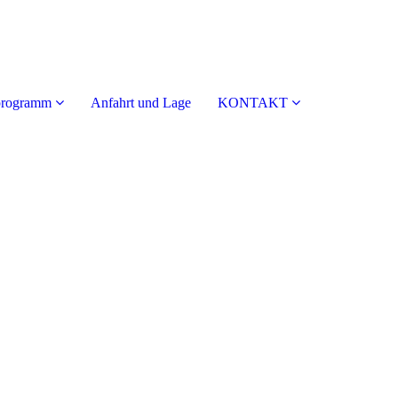
programm
Anfahrt und Lage
KONTAKT