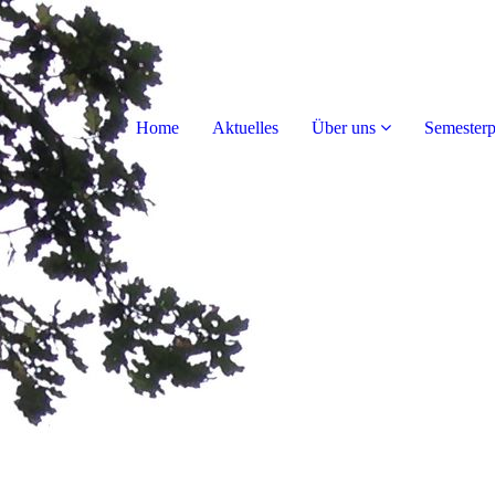
Home
Aktuelles
Über uns
Semester